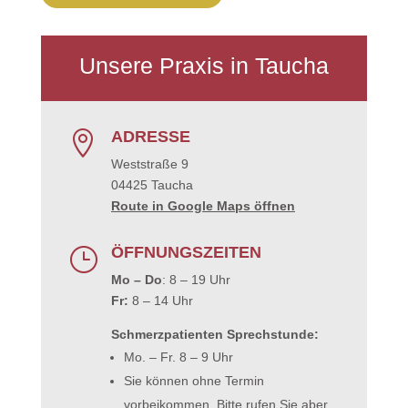
Unsere Praxis in Taucha
ADRESSE

Weststraße 9
04425 Taucha
Route in Google Maps öffnen
ÖFFNUNGSZEITEN
}
Mo – Do
: 8 – 19 Uhr
Fr:
8 – 14 Uhr
Schmerzpatienten Sprechstunde:
Mo. – Fr. 8 – 9 Uhr
Sie können ohne Termin
vorbeikommen. Bitte rufen Sie aber