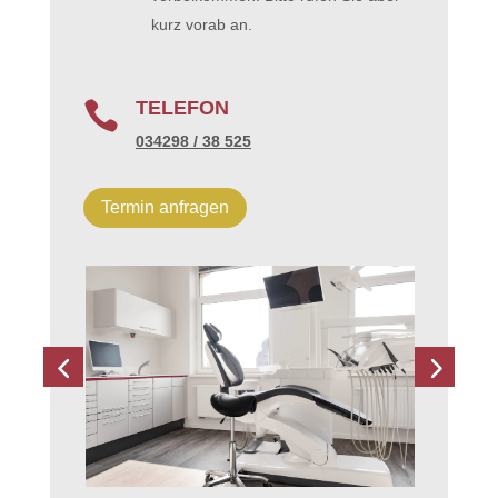
kurz vorab an.
TELEFON

034298 / 38 525
Termin anfragen