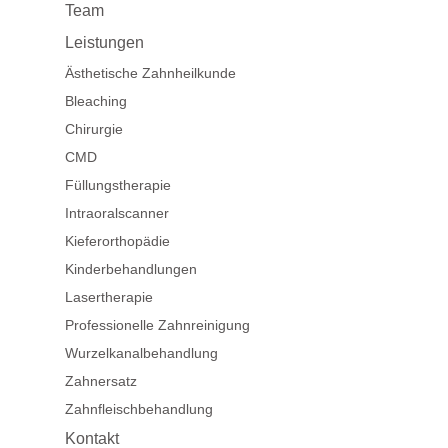
Team
Leistungen
Ästhetische Zahnheilkunde
Bleaching
Chirurgie
CMD
Füllungstherapie
Intraoralscanner
Kieferorthopädie
Kinder­behandlungen
Lasertherapie
Professionelle Zahnreinigung
Wurzelkanal­behandlung
Zahnersatz
Zahnfleisch­behandlung
Kontakt